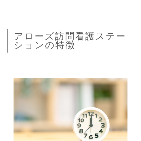
アローズ訪問看護ステー
ションの特徴