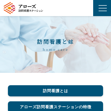
訪問看護とは
home care
訪問看護とは
アローズ訪問看護ステーションの特徴